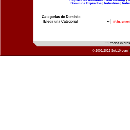
Dominios Expirados
|
Industrias
|
Indu
Categorías de Dominio:
[Pág. princi
** Precios expre
© 2002/2022 Solo10.com