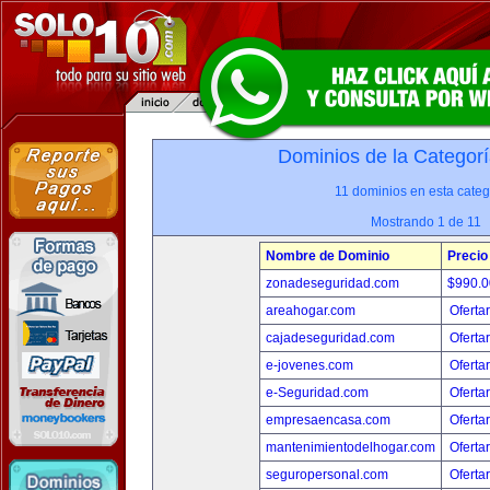
Dominios de la Categorí
11 dominios en esta categ
Mostrando 1 de 11
Nombre de Dominio
Precio
zonadeseguridad.com
$990.
areahogar.com
Oferta
cajadeseguridad.com
Oferta
e-jovenes.com
Oferta
e-Seguridad.com
Oferta
empresaencasa.com
Oferta
mantenimientodelhogar.com
Oferta
seguropersonal.com
Oferta