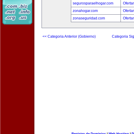
segurosparaelhogar.com
Oferta
zonahogar.com
Oferta
zonaseguridad.com
Oferta
<< Categoria Anterior (Gobierno)
Categoria Sig
Registro de Dominios
|
Web Hosting
|
D