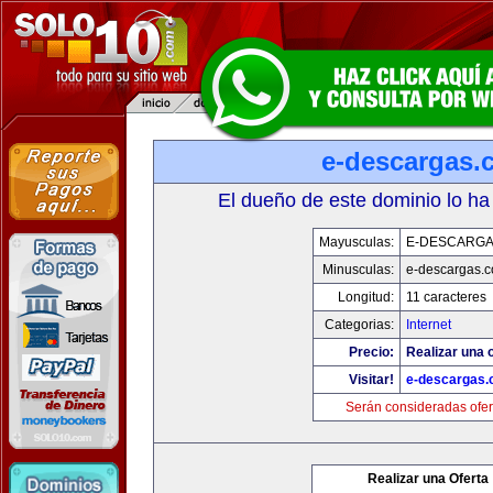
e-descargas.
El dueño de este dominio lo ha
Mayusculas:
E-DESCARG
Minusculas:
e-descargas.
Longitud:
11 caracteres
Categorias:
Internet
Precio:
Realizar una o
Visitar!
e-descargas
Serán consideradas ofer
Realizar una Oferta