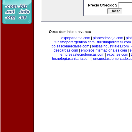
Precio Ofrecido $
Otros dominios en venta:
expopanama.com
|
planesdeviaje.com
|
pla
turismoporargentina.com
|
turismoporbrasil.com
bolsascomerciales.com
|
bolsasindustriales.com
|
descargas.com
|
empleosinternacionales.com
|
e
empresastecnologicas.com
|
i-coches.com
|
tecnologiasanitaria.com
|
encuestasdemercado.c