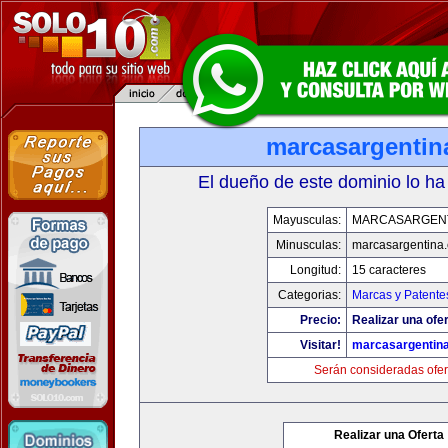
marcasargentin
El dueño de este dominio lo ha
Mayusculas:
MARCASARGEN
Minusculas:
marcasargentina
Longitud:
15 caracteres
Categorias:
Marcas y Patente
Precio:
Realizar una ofer
Visitar!
marcasargentin
Serán consideradas ofer
Realizar una Oferta