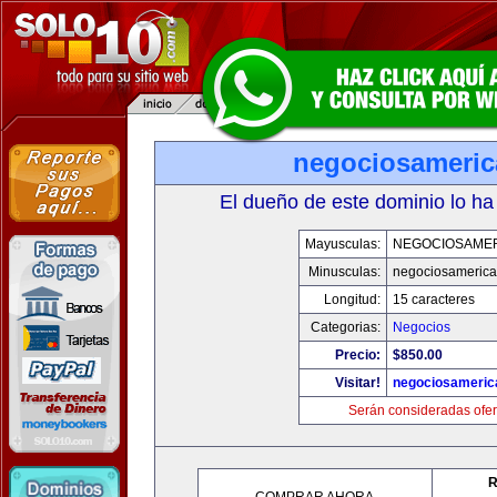
negociosameri
El dueño de este dominio lo ha
Mayusculas:
NEGOCIOSAME
Minusculas:
negociosameric
Longitud:
15 caracteres
Categorias:
Negocios
Precio:
$850.00
Visitar!
negociosameric
Serán consideradas ofer
R